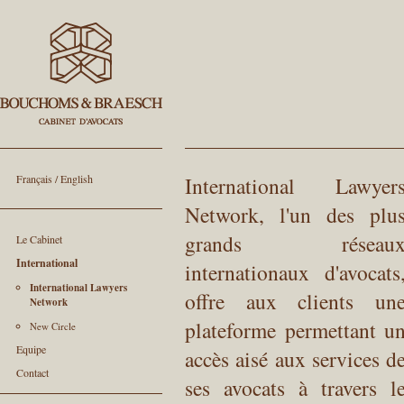
Français
/
English
International Lawyer
Network, l'un des plu
grands réseau
Le Cabinet
International
internationaux d'avocats
International Lawyers
offre aux clients un
Network
plateforme permettant u
New Circle
Equipe
accès aisé aux services d
Contact
ses avocats à travers l