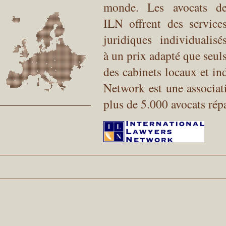
monde. Les avocats d
ILN offrent des service
juridiques individualisé
à un prix adapté que seul
des cabinets locaux et in
Network est une associati
plus de 5.000 avocats répa